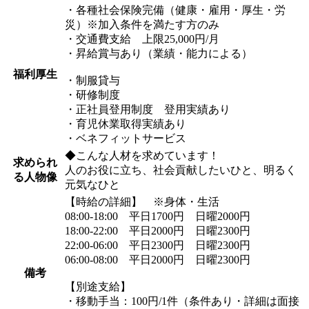
・各種社会保険完備（健康・雇用・厚生・労
災）※加入条件を満たす方のみ
・交通費支給 上限25,000円/月
・昇給賞与あり（業績・能力による）
福利厚生
・制服貸与
・研修制度
・正社員登用制度 登用実績あり
・育児休業取得実績あり
・ベネフィットサービス
◆こんな人材を求めています！
求められ
人のお役に立ち、社会貢献したいひと、明るく
る人物像
元気なひと
【時給の詳細】 ※身体・生活
08:00-18:00 平日1700円 日曜2000円
18:00-22:00 平日2000円 日曜2300円
22:00-06:00 平日2300円 日曜2300円
06:00-08:00 平日2000円 日曜2300円
備考
【別途支給】
・移動手当：100円/1件（条件あり・詳細は面接