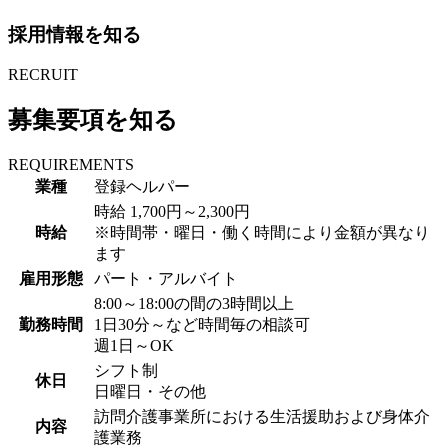
採用情報を知る
RECRUIT
募集要項
を知る
REQUIREMENTS
業種
登録ヘルパー
時給 1,700円～2,300円
時給
※時間帯・曜日・働く時間により金額が異なり
ます
雇用形態
パート・アルバイト
8:00～18:00の間の3時間以上
勤務時間
1日30分～など時間毎の相談可
週1日～OK
シフト制
休日
日曜日・その他
訪問介護事業所における生活援助および身体介
内容
護業務